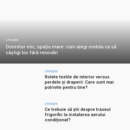
Lifestyle
Dormitor mic, spațiu mare: cum alegi mobila ca să
câștigi loc fără renovări
Lifestyle
Rolete textile de interior versus
perdele și draperii: Care sunt mai
potrivite pentru tine?
Lifestyle
Ce trebuie să știi despre traseul
frigorific la instalarea aerului
condiționat?