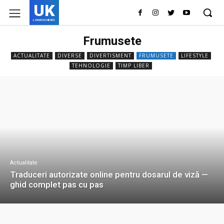
UK
LONDON NEWS
Frumusete
ACTUALITATE
DIVERSE
DIVERTISMENT
FRUMUSETE
LIFESTYLE
TEHNOLOGIE
TIMP LIBER
Actualitate
Traduceri autorizate online pentru dosarul de viză —
ghid complet pas cu pas