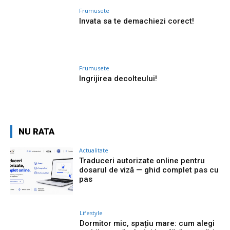
Frumusete
Invata sa te demachiezi corect!
Frumusete
Ingrijirea decolteului!
NU RATA
Actualitate
Traduceri autorizate online pentru
dosarul de viză — ghid complet pas cu
pas
Lifestyle
Dormitor mic, spațiu mare: cum alegi