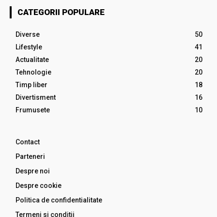
CATEGORII POPULARE
Diverse
50
Lifestyle
41
Actualitate
20
Tehnologie
20
Timp liber
18
Divertisment
16
Frumusete
10
Contact
Parteneri
Despre noi
Despre cookie
Politica de confidentialitate
Termeni si conditii