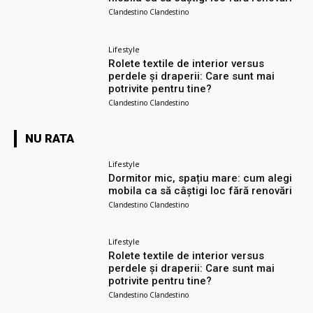
Clandestino Clandestino
Lifestyle
Rolete textile de interior versus
perdele și draperii: Care sunt mai
potrivite pentru tine?
Clandestino Clandestino
NU RATA
Lifestyle
Dormitor mic, spațiu mare: cum alegi
mobila ca să câștigi loc fără renovări
Clandestino Clandestino
Lifestyle
Rolete textile de interior versus
perdele și draperii: Care sunt mai
potrivite pentru tine?
Clandestino Clandestino